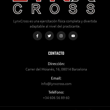
LynxCross es una ejercitación física completa y divertida
adaptable al nivel del practicante.
CONTACTO
Dirección:
Carrer del Moianès, 16, 08014 Barcelona
Email:
Info@lynxcross.com
Teléfono:
+34 606 56 89 60