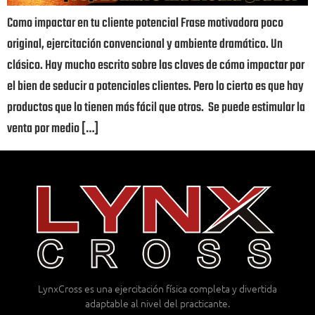
Como impactar en tu cliente potencial Frase motivadora poco
original, ejercitación convencional y ambiente dramático. Un
clásico. Hay mucho escrito sobre las claves de cómo impactar por
el bien de seducir a potenciales clientes. Pero lo cierto es que hay
productos que lo tienen más fácil que otros. Se puede estimular la
venta por medio […]
LynxCross es una ejercitación física completa y divertida
adaptable al nivel del practicante.